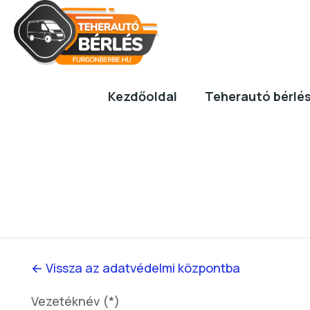
Kezdőoldal
Teherautó bérlé
← Vissza az adatvédelmi központba
Vezetéknév (*)