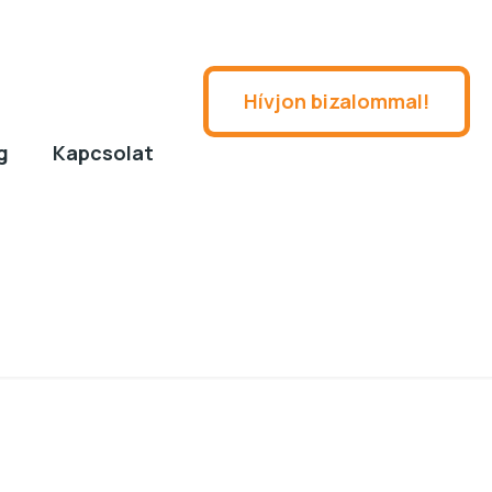
Hívjon bizalommal!
g
Kapcsolat