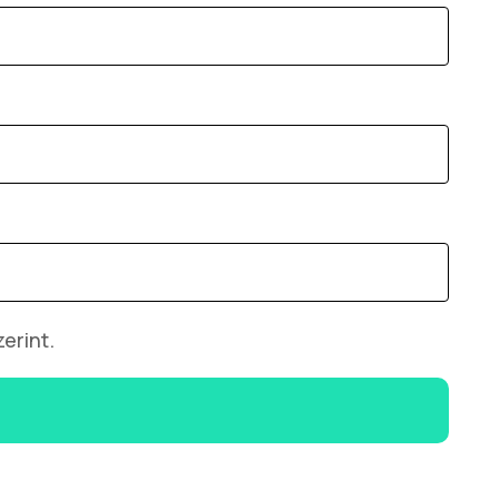
erint.