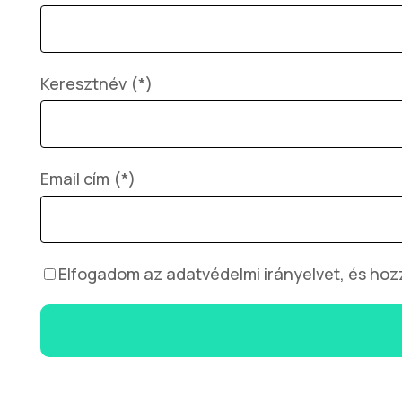
Keresztnév (*)
Email cím (*)
Elfogadom az adatvédelmi irányelvet, és hoz