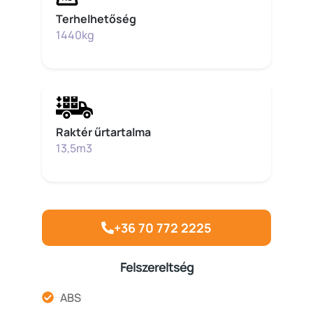
Terhelhetőség
1440kg
Raktér űrtartalma
13,5m3
+36 70 772 2225
Felszereltség
ABS