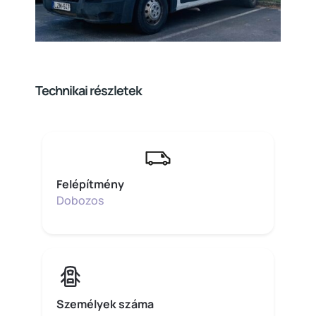
Technikai részletek
Felépítmény
Dobozos
Személyek száma