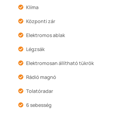
Klíma
Központi zár
Elektromos ablak
Légzsák
Elektromosan állítható tükrök
Rádió magnó
Tolatóradar
6 sebesség