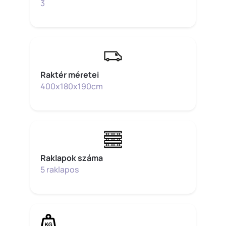
3
Raktér méretei
400x180x190cm
Raklapok száma
5 raklapos