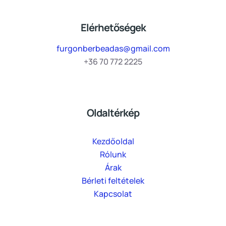
Elérhetőségek
furgonberbeadas@gmail.com
+36 70 772 2225
Oldaltérkép
Kezdőoldal
Rólunk
Árak
Bérleti feltételek
Kapcsolat