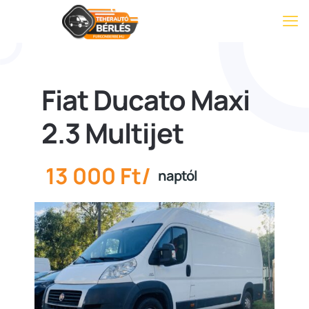
Fiat Ducato Maxi
2.3 Multijet
13 000 Ft/
naptól